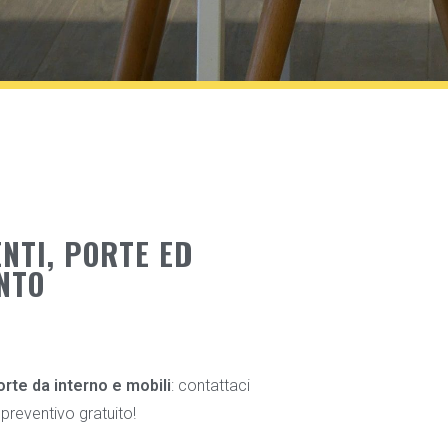
NTI, PORTE ED
NTO
orte da interno e mobili
: contattaci
preventivo gratuito!